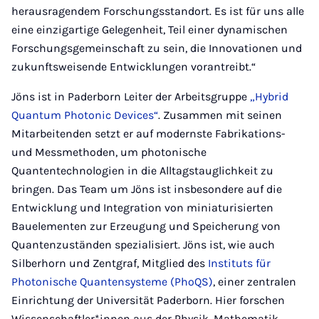
herausragendem Forschungsstandort. Es ist für uns alle
eine einzigartige Gelegenheit, Teil einer dynamischen
Forschungsgemeinschaft zu sein, die Innovationen und
zukunftsweisende Entwicklungen vorantreibt.“
Jöns ist in Paderborn Leiter der Arbeitsgruppe
„Hybrid
Quantum Photonic Devices“
. Zusammen mit seinen
Mitarbeitenden setzt er auf modernste Fabrikations-
und Messmethoden, um photonische
Quantentechnologien in die Alltagstauglichkeit zu
bringen. Das Team um Jöns ist insbesondere auf die
Entwicklung und Integration von miniaturisierten
Bauelementen zur Erzeugung und Speicherung von
Quantenzuständen spezialisiert. Jöns ist, wie auch
Silberhorn und Zentgraf, Mitglied des
Instituts für
Photonische Quantensysteme (PhoQS)
, einer zentralen
Einrichtung der Universität Paderborn. Hier forschen
Wissenschaftler*innen aus der Physik, Mathematik,