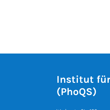
Institut f
(PhoQS)