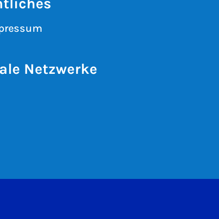
tliches
pressum
ale Netzwerke