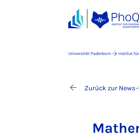
Universität Paderborn
Institut f
Zurück zur News-
Ma­the­