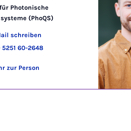
 für Photonische
systeme (PhoQS)
ail schreiben
 5251 60-2648
r zur Person