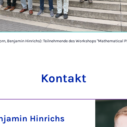
born, Benjamin Hinrichs): Teilnehmende des Workshops "Mathematical Ph
Kontakt
enjamin Hinrichs