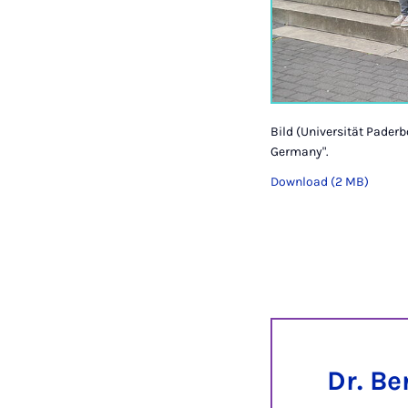
Bild (Universität Pader
Germany".
Download (2 MB)
Dr. B