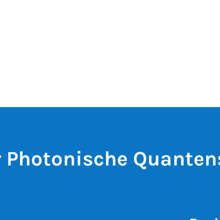
ür Photonische Quante