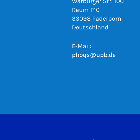
Warburger Str. 100
Raum P10
33098 Paderborn
Deutschland
E-Mail:
phoqs@upb.de