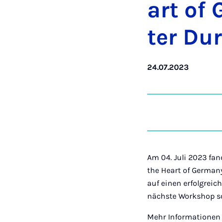
art of G
ter Du
24.07.2023
Am 04. Juli 2023 fa
the Heart of Germany
auf einen erfolgreic
nächste Workshop so
Mehr Informationen 