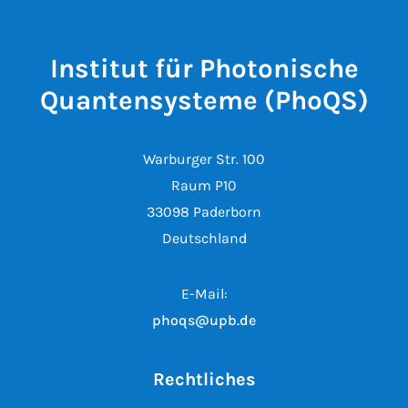
Institut für Photonische
Quantensysteme (PhoQS)
Warburger Str. 100
Raum P10
33098 Paderborn
Deutschland
E-Mail:
phoqs@upb.de
Rechtliches