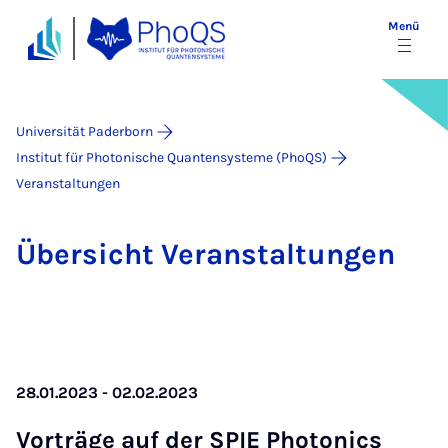
Menü
Universität Paderborn
Institut für Photonische Quantensysteme (PhoQS)
Veranstaltungen
Über­sicht Ver­an­stal­tun­gen
28.01.2023 - 02.02.2023
Vor­trä­ge auf der SPIE Pho­to­nics