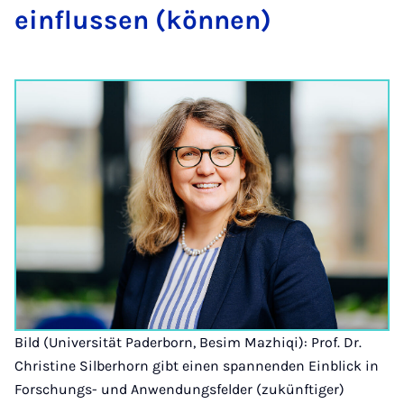
ein­flus­sen (kön­nen)
Bild (Universität Paderborn, Besim Mazhiqi): Prof. Dr.
Christine Silberhorn gibt einen spannenden Einblick in
Forschungs- und Anwendungsfelder (zukünftiger)