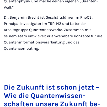
Quantenphysik und mache deinen eigenen „Quanten-
Walk“.
Dr. Benjamin Brecht ist Geschäftsführer im PhoQS,
Principal Investigator im TRR 142 und Leiter der
Arbeitsgruppe Quantennetzwerke. Zusammen mit
seinem Team entwickelt er anwendbare Konzepte für die
Quanteninformationsverarbeitung und das
Quantencomputing.
Die Zu­kunft ist schon jetzt –
Wie die Quan­ten­wis­sen­
schaf­ten un­se­re Zu­kunft be­